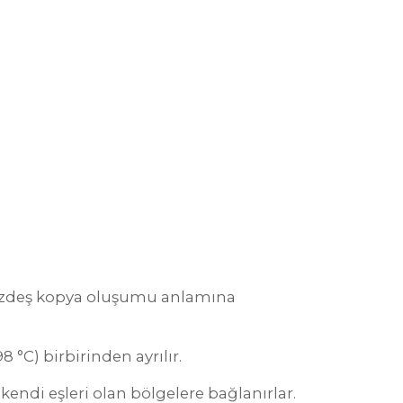
a özdeş kopya oluşumu anlamına
°C) birbirinden ayrılır.
endi eşleri olan bölgelere bağlanırlar.