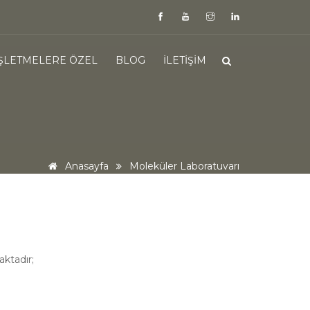
İŞLETMELERE ÖZEL
BLOG
İLETIŞIM
Anasayfa
Moleküler Laboratuvarı
aktadır;