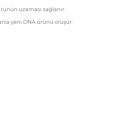
 ürünün uzaması sağlanır.
larca yeni DNA ürünü oluşur.