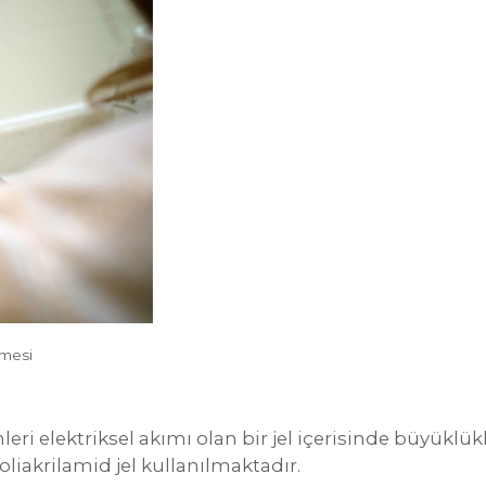
lmesi
ri elektriksel akımı olan bir jel içerisinde büyüklük
oliakrilamid jel kullanılmaktadır.