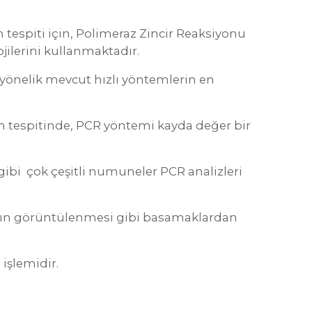
 tespiti için, Polimeraz Zincir Reaksiyonu
jilerini kullanmaktadır.
 yönelik mevcut hızlı yöntemlerin en
in tespitinde, PCR yöntemi kayda değer bir
 gibi çok çeşitli numuneler PCR analizleri
arın görüntülenmesi gibi basamaklardan
 işlemidir.