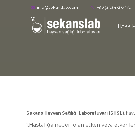
info@sekanslab.com
+90 (312) 472 6 472
HAKKI
Sekans Hayvan Sağlığı Laboratuvarı (SHSL)
, hay
1.Hastalığa neden olan etken veya etkenlere