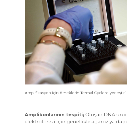
Amplifikasyon için örneklerin Termal Cyclere yerleştiri
Amplikonlarının tespiti;
Oluşan DNA ürünle
elektroforezi için genellikle agaroz ya da p