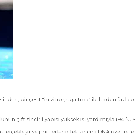
nden, bir çeşit "in vitro çoğaltma" ile birden fazl
 çift zincirli yapısı yüksek ısı yardımıyla (94 °C-98 
erçekleşir ve primerlerin tek zincirli DNA üzerinde k