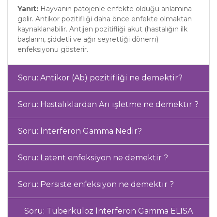
Yanıt:
Hayvanın patojenle enfekte olduğu anlamına
gelir. Antikor pozitifliği daha önce enfekte olmaktan
kaynaklanabilir. Antijen pozitifliği akut (hastalığın ilk
başlarını, şiddetli ve ağır seyrettiği dönem)
enfeksiyonu gösterir.
Soru: Antikor (Ab) pozitifliği ne demektir?
Soru: Hastalıklardan Ari işletme ne demektir ?
Soru: İnterferon Gamma Nedir?
Soru: Latent enfeksiyon ne demektir ?
Soru: Persiste enfeksiyon ne demektir ?
Soru: Tüberküloz İnterferon Gamma ELISA