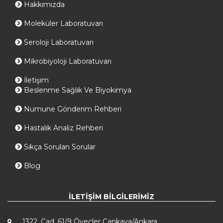
Hakkımızda
Moleküler Laboratuvarı
Seroloji Laboratuvarı
Mikrobiyoloji Laboratuvarı
İletişim
Beslenme Sağlık Ve Biyokimya
Numune Gönderim Rehberi
Hastalık Analiz Rehberi
Sıkça Sorulan Sorular
Blog
İLETIŞIM BILGILERIMIZ
1322. Cad. 61/9 Öveçler Çankaya/Ankara