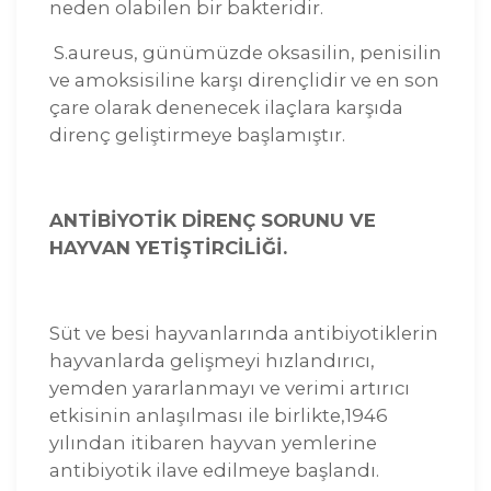
neden olabilen bir bakteridir.
S.aureus, günümüzde oksasilin, penisilin
ve amoksisiline karşı dirençlidir ve en son
çare olarak denenecek ilaçlara karşıda
direnç geliştirmeye başlamıştır.
ANTİBİYOTİK DİRENÇ SORUNU VE
HAYVAN YETİŞTİRCİLİĞİ.
Süt ve besi hayvanlarında antibiyotiklerin
hayvanlarda gelişmeyi hızlandırıcı,
yemden yararlanmayı ve verimi artırıcı
etkisinin anlaşılması ile birlikte,1946
yılından itibaren hayvan yemlerine
antibiyotik ilave edilmeye başlandı.