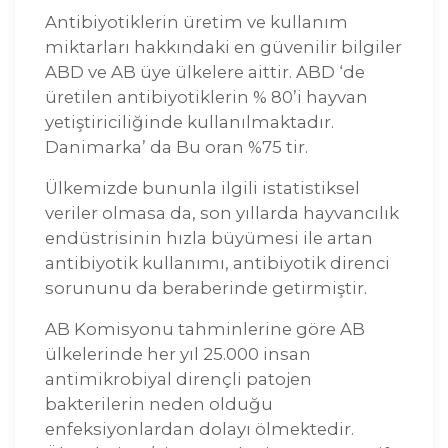
Antibiyotiklerin üretim ve kullanım
miktarları hakkındaki en güvenilir bilgiler
ABD ve AB üye ülkelere aittir. ABD ‘de
üretilen antibiyotiklerin % 80’i hayvan
yetiştiriciliğinde kullanılmaktadır.
Danimarka’ da Bu oran %75 tir.
Ülkemizde bununla ilgili istatistiksel
veriler olmasa da, son yıllarda hayvancılık
endüstrisinin hızla büyümesi ile artan
antibiyotik kullanımı, antibiyotik direnci
sorununu da beraberinde getirmiştir.
AB Komisyonu tahminlerine göre AB
ülkelerinde her yıl 25.000 insan
antimikrobiyal dirençli patojen
bakterilerin neden olduğu
enfeksiyonlardan dolayı ölmektedir.