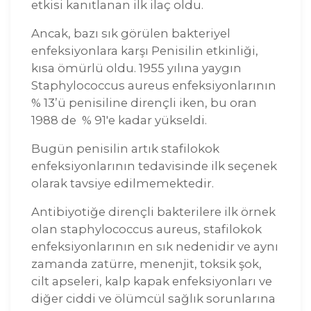
etkisi kanıtlanan ilk ilaç oldu.
Ancak, bazı sık görülen bakteriyel
enfeksiyonlara karşı Penisilin etkinliği,
kısa ömürlü oldu. 1955 yılına yaygın
Staphylococcus aureus enfeksiyonlarının
% 13’ü penisiline dirençli iken, bu oran
1988 de % 91'e kadar yükseldi.
Bugün penisilin artık stafilokok
enfeksiyonlarının tedavisinde ilk seçenek
olarak tavsiye edilmemektedir.
Antibiyotiğe dirençli bakterilere ilk örnek
olan staphylococcus aureus, stafilokok
enfeksiyonlarının en sık nedenidir ve aynı
zamanda zatürre, menenjit, toksik şok,
cilt apseleri, kalp kapak enfeksiyonları ve
diğer ciddi ve ölümcül sağlık sorunlarına