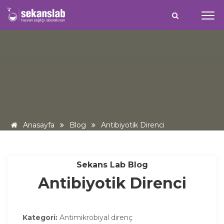
Anasayfa
Blog
Antibiyotik Direnci
Sekans Lab Blog
Antibiyotik Direnci
Kategori:
Antimikrobiyal direnç