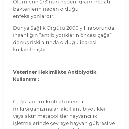
Ölümlerin 2/3‘nün nedeni gram-negatif
bakterilerin neden olduğu
enfeksiyonlardır
Dünya Sağlık Örgütü 2000 yılı raporunda
insanlığın ”antibiyotiklerin öncesi çağa”
dönüş riski altında olduğu ibaresi
kullanılmıştır.
Veteriner Hekimlikte Antibiyotik
Kullanımı :
Çoğul antimikrobial dirençli
mikrorganizmalar, aktif antibiyotikler
veya aktif metabolitler hayvancılık
işletmelerinde çevreye hayvan gübresi ve