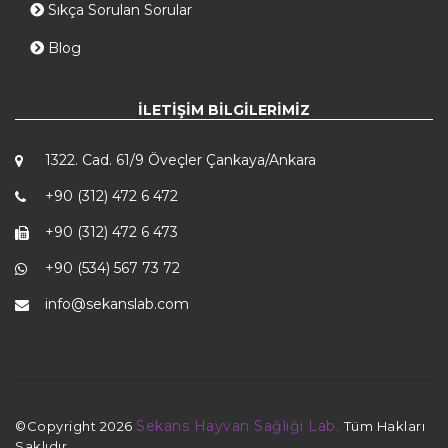
Sıkça Sorulan Sorular
Blog
İLETIŞIM BILGILERIMIZ
1322. Cad. 61/9 Öveçler Çankaya/Ankara
+90 (312) 472 6 472
+90 (312) 472 6 473
+90 (534) 567 73 72
info@sekanslab.com
Sekans Hayvan Sağlığı Lab.
©Copyright
2026
Tüm Hakları
Saklıdır